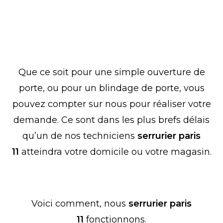
Besoin d’un serrurier dans le 11ème
arrondissement de Paris ?
Que ce soit pour une simple ouverture de
porte, ou pour un blindage de porte, vous
pouvez compter sur nous pour réaliser votre
demande. Ce sont dans les plus brefs délais
qu’un de nos techniciens
serrurier paris
11
atteindra votre domicile ou votre magasin.
Comment fonctionnons nous ?
Voici comment, nous
serrurier paris
11
fonctionnons.