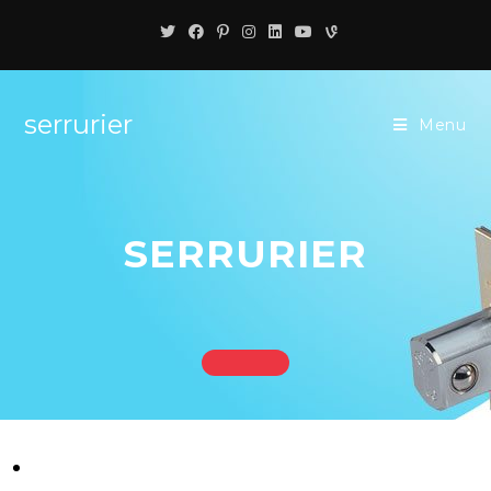
serrurier
Menu
SERRURIER
Serrurier Paris 11