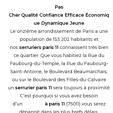
Pas
Cher
Qualité
Confiance
Efficace
Économiq
ue
Dynamique
Jeune
Le onzième arrondissement de Paris a une
population de 153 202 habitants et
nos
serruriers paris 11
connaissent très bien
ce quartier. Que vous habitiez la Rue du
Faubourg-du-Temple, la Rue du Faubourg-
Saint-Antoine, le Boulevard Beaumarchais,
ou sur le Boulevard des Filles-du-Calvaire
un
serrurier paris 11
sera toujours à proximité.
C’est pourquoi si vous avez besoin
d’un
serrurier
à paris 11
(75011) vous serez
dépanné dans les plus brefs délais..